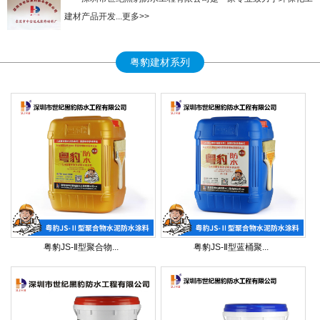
建材产品开发...更多>>
粤豹建材系列
粤豹JS-Ⅱ型聚合物...
粤豹JS-Ⅱ型蓝桶聚...