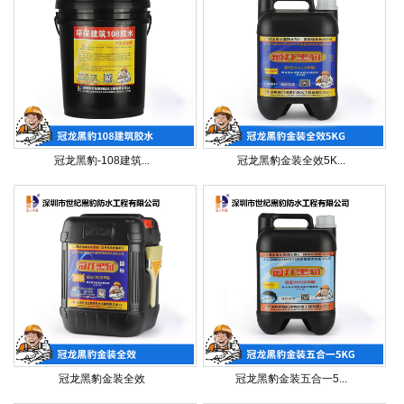
冠龙黑豹-108建筑...
冠龙黑豹金装全效5K...
冠龙黑豹金装全效
冠龙黑豹金装五合一5...