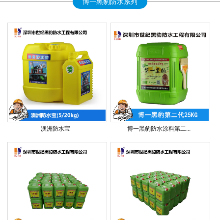
博一黑豹防水系列
澳洲防水宝
博一黑豹防水涂料第二...