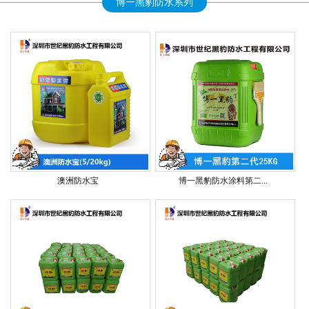
博一黑豹防水系列
澳洲防水宝
博一黑豹防水涂料第二...