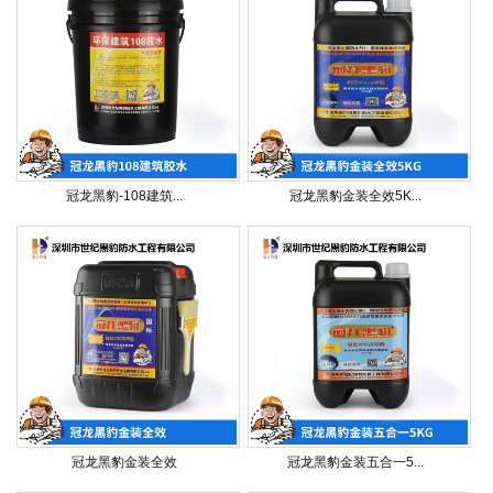
冠龙黑豹-108建筑...
冠龙黑豹金装全效5K...
冠龙黑豹金装全效
冠龙黑豹金装五合一5...