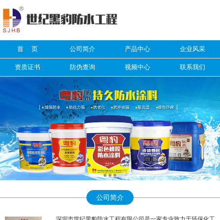
信息搜索
首 页
公司简介
产品中心
企业风采
搜索
资质证书
防伪查询
视频中心
联系我们
公司简介
深圳市世纪黑豹防水工程有限公司是一家专业致力于环保化工