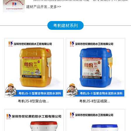
建材产品开发...更多>>
粤豹建材系列
粤豹JS-Ⅱ型聚合物...
粤豹JS-Ⅱ型蓝桶聚...