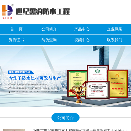
信息搜索
首 页
公司简介
产品中心
企业风采
搜索
资质证书
防伪查询
视频中心
联系我们
公司简介
深圳市世纪黑豹防水工程有限公司是一家专业致力于环保化工