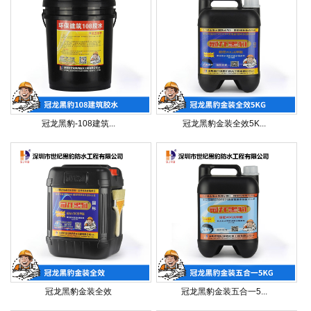
冠龙黑豹-108建筑...
冠龙黑豹金装全效5K...
冠龙黑豹金装全效
冠龙黑豹金装五合一5...