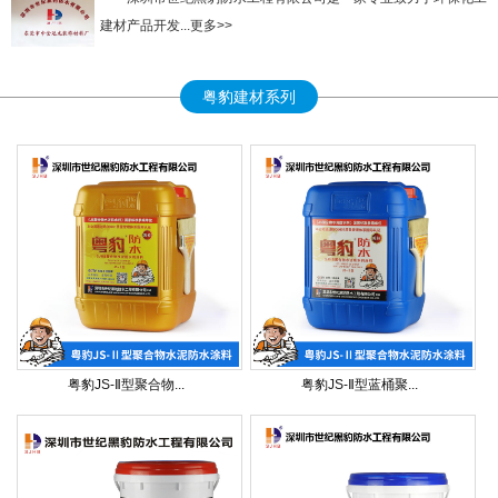
建材产品开发...更多>>
粤豹建材系列
粤豹JS-Ⅱ型聚合物...
粤豹JS-Ⅱ型蓝桶聚...