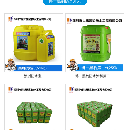
博一黑豹防水系列
澳洲防水宝
博一黑豹防水涂料第二...