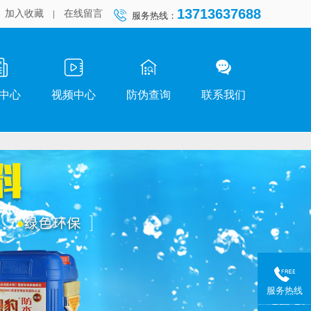
13713637688
加入收藏
|
在线留言
服务热线：
中心
视频中心
防伪查询
联系我们
服务热线