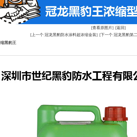
[查看原图片]
[返回]
[上一个:冠龙黑豹防水涂料超浓缩金装]
[下一个:冠龙黑豹第
浓缩黑豹王