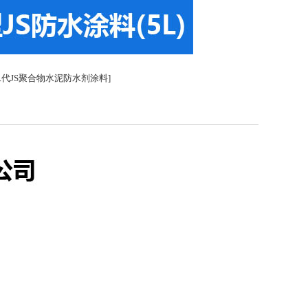
二代JS聚合物水泥防水剂涂料]