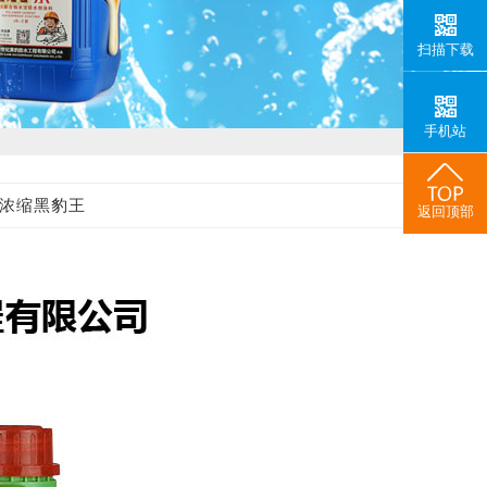
扫描下载
手机站
浓缩黑豹王
返回顶部