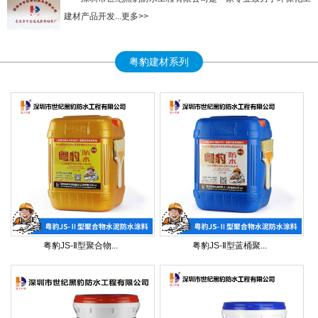
建材产品开发...更多>>
粤豹建材系列
粤豹JS-Ⅱ型聚合物...
粤豹JS-Ⅱ型蓝桶聚...