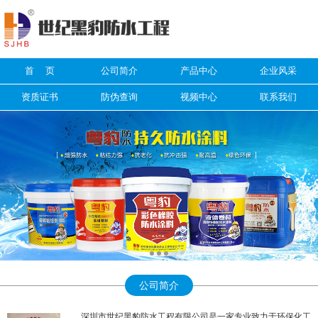
信息搜索
首 页
公司简介
产品中心
企业风采
搜索
资质证书
防伪查询
视频中心
联系我们
公司简介
深圳市世纪黑豹防水工程有限公司是一家专业致力于环保化工