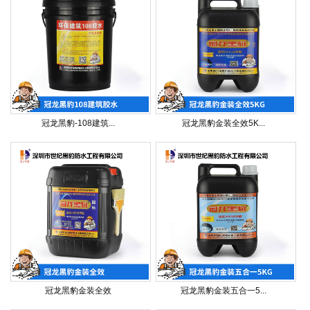
冠龙黑豹-108建筑...
冠龙黑豹金装全效5K...
冠龙黑豹金装全效
冠龙黑豹金装五合一5...