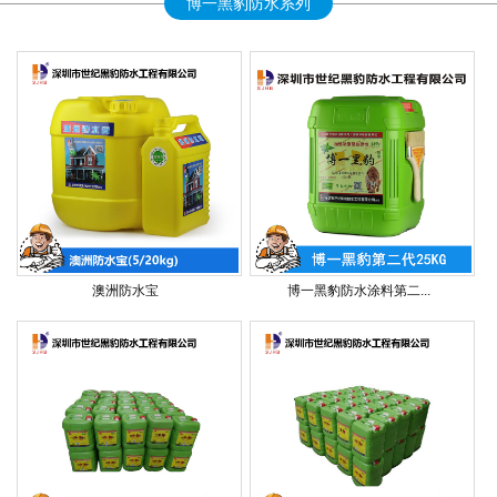
博一黑豹防水系列
澳洲防水宝
博一黑豹防水涂料第二...